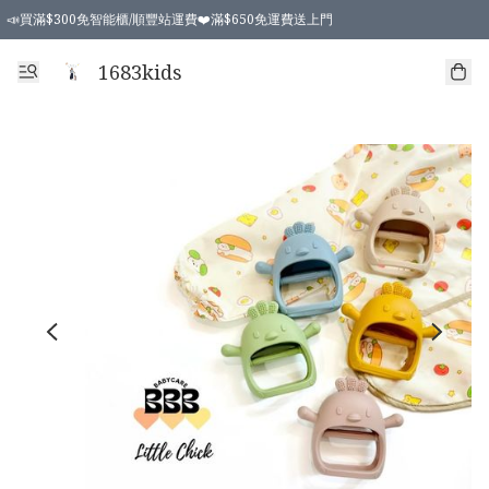
📣買滿$300免智能櫃/順豐站運費❤️滿$650免運費送上門
📣買滿$300免智能櫃/順豐站運費❤️滿$650免運費送上門
1683kids