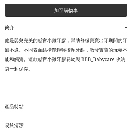
加至購物車
簡介
−
他是嬰兒完美的感官小雞牙膠，幫助舒緩寶寶出牙期間的牙
齦不適。不同表面結構能輕輕按摩牙齦，激發寶寶的玩耍本
能和觸覺。這款感官小雞牙膠易於與 BBB_Babycare 收納
袋一起保存。

產品特點：

易於清潔
