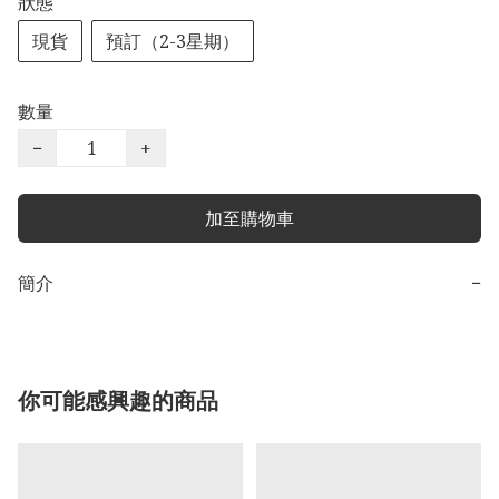
狀態
現貨
預訂（2-3星期）
數量
−
+
加至購物車
簡介
−
你可能感興趣的商品