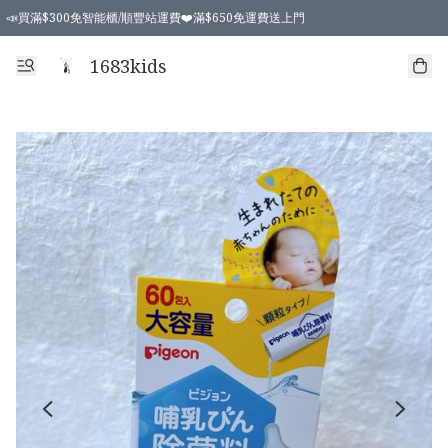
📣買滿$300免智能櫃/順豐站運費❤️滿$650免運費送上門
📣買滿$300免智能櫃/順豐站運費❤️滿$650免運費送上門
1683kids