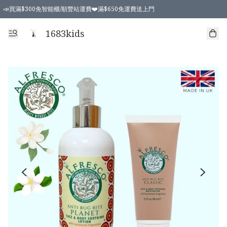
📣買滿$300免智能櫃/順豐站運費❤️滿$650免運費送上門
📣買滿$300免智能櫃/順豐站運費❤️滿$650免運費送上門
1683kids