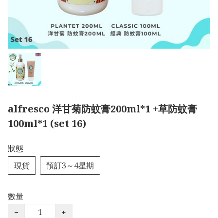
alfresco 洋甘菊防蚊膏200ml*1 +草防蚊膏
100ml*1 (set 16)
狀態
現貨
預訂3～4星期
數量
−
+