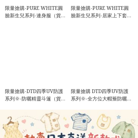
限量搶購-PURE WHITE圓
限量搶購-PURE WHITE圓
臉新生兒系列-連身服（貨期
臉新生兒系列-居家上下套裝
12-14週）
（貨期12-14週）
限量搶購-DTD四季UV防護
限量搶購 DTD四季UV防護
系列🌞-防曬精靈斗篷（貨期
系列🌞-全方位大帽簷防曬帽
7-14日）
(貨期7-14日）熊仔/ 松鼠/ 兔
兔