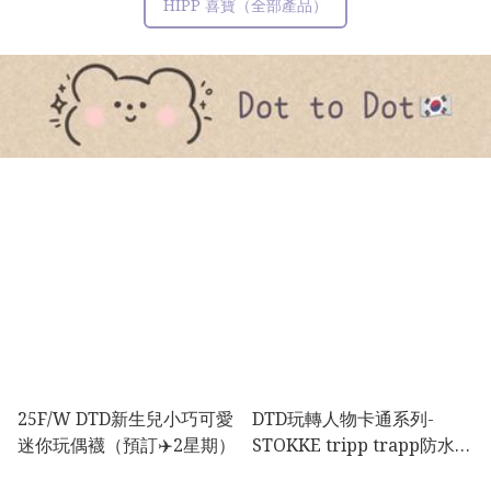
HIPP 喜寶（全部產品）
25F/W DTD新生兒小巧可愛
DTD玩轉人物卡通系列-
迷你玩偶襪（預訂✈️2星期）
STOKKE tripp trapp防水椅
墊套裝（預訂✈️2星期）