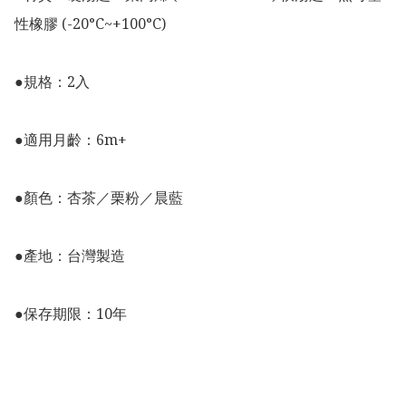
性橡膠 (-20°C~+100°C)

●規格：2入

●適用月齡：6m+

●顏色：杏茶／栗粉／晨藍

●產地：台灣製造

●保存期限：10年
