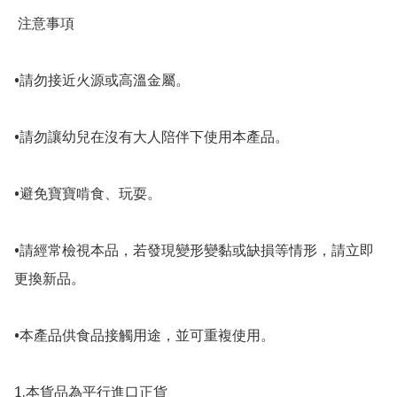
 注意事項

•請勿接近火源或高溫金屬。

•請勿讓幼兒在沒有大人陪伴下使用本產品。

•避免寶寶啃食、玩耍。

•請經常檢視本品，若發現變形變黏或缺損等情形，請立即
更換新品。

•本產品供食品接觸用途，並可重複使用。

1.本貨品為平行進口正貨
