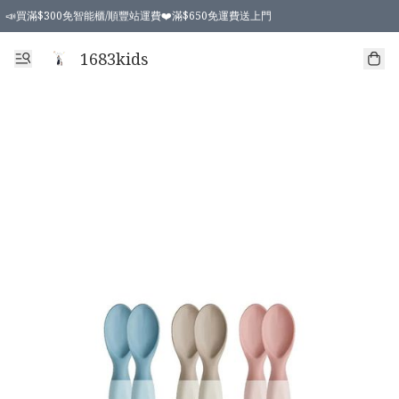
📣買滿$300免智能櫃/順豐站運費❤️滿$650免運費送上門
📣買滿$300免智能櫃/順豐站運費❤️滿$650免運費送上門
1683kids