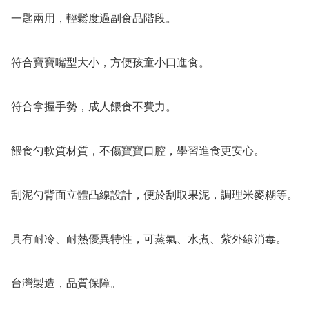
一匙兩用，輕鬆度過副食品階段。

符合寶寶嘴型大小，方便孩童小口進食。

符合拿握手勢，成人餵食不費力。

餵食勺軟質材質，不傷寶寶口腔，學習進食更安心。

刮泥勺背面立體凸線設計，便於刮取果泥，調理米麥糊等。

具有耐冷、耐熱優異特性，可蒸氣、水煮、紫外線消毒。

台灣製造，品質保障。
