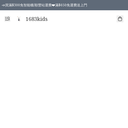
📣買滿$300免智能櫃/順豐站運費❤️滿$650免運費送上門
📣買滿$300免智能櫃/順豐站運費❤️滿$650免運費送上門
1683kids