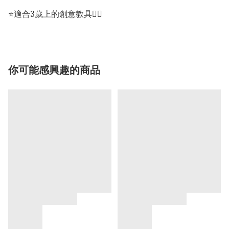
⭐️適合3歲上的創意教具🙋‍♀️
你可能感興趣的商品