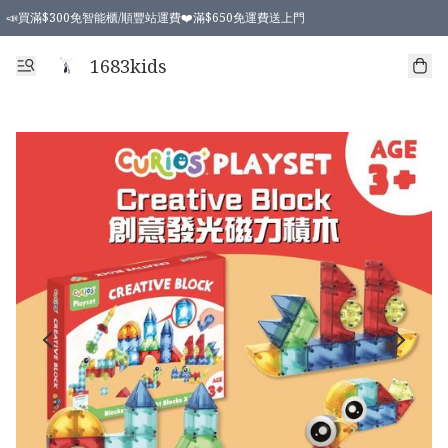
📣買滿$300免智能櫃/順豐站運費❤️滿$650免運費送上門
📣買滿$300免智能櫃/順豐站運費❤️滿$650免運費送上門
1683kids