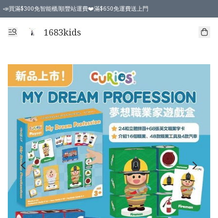
📣買滿$300免智能櫃/順豐站運費❤️滿$650免運費送上門
📣買滿$300免智能櫃/順豐站運費❤️滿$650免運費送上門
1683kids