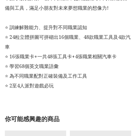
備與工具，滿足小朋友對未來夢想職業的想像力!

⭐ 訓練解難能力、提升對不同職業認知

⭐️ 24粒立體拼圖可拼砌出16個職業、48款職業工具及4款汽
車

⭐️ 16張職業卡+一共48張工具卡+4張職業相關汽車卡

⭐️ 學習68個英文職業語彙

⭐️ 為不同職業配對正確裝備及工作工具

⭐️ 2至4人派對遊戲必玩
你可能感興趣的商品