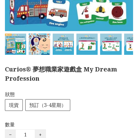
Curios®️ 夢想職業家遊戲盒 My Dream
Profession
狀態
現貨
預訂（3-4星期）
數量
−
+