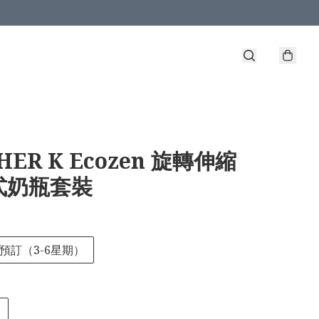
HER K Ecozen 旋轉伸縮
式奶瓶套裝
預訂（3-6星期）