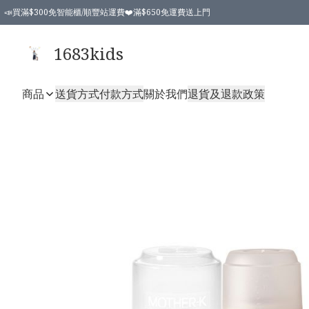
📣買滿$300免智能櫃/順豐站運費❤️滿$650免運費送上門
📣買滿$300免智能櫃/順豐站運費❤️滿$650免運費送上門
1683kids
商品
送貨方式
付款方式
關於我們
退貨及退款政策