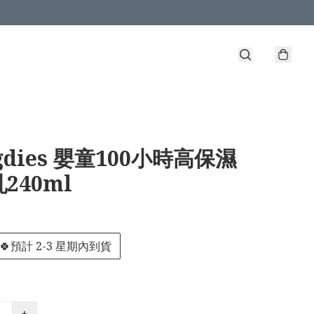
gdies 嬰童100小時高保濕
240ml
🍀預計 2-3 星期內到貨
+