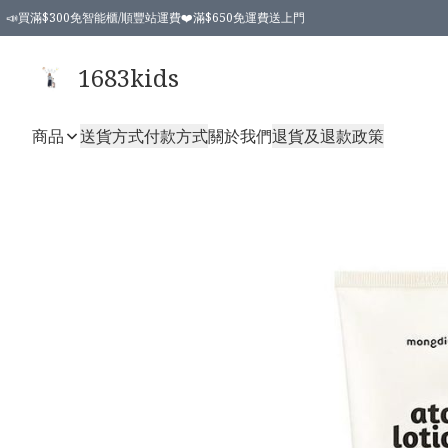
📣買滿$300免智能櫃/順豐站運費❤️滿$650免運費送上門
📣買滿$300免智能櫃/順豐站運費❤️滿$650免運費送上門
1683kids
商品
送貨方式
付款方式
關於我們
退貨及退款政策