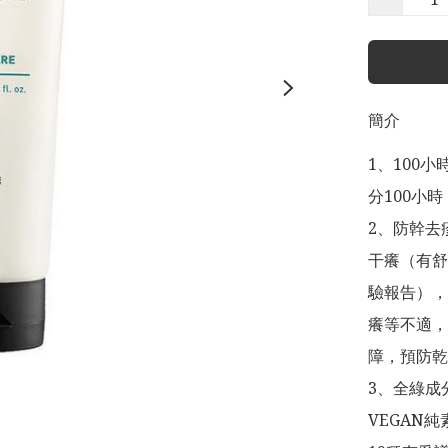
簡介
1、100
分100小時

2、防幹去
干癢（有舒
驗報告），
癢等不適，
障，預防乾
3、全綠成
VEGAN純