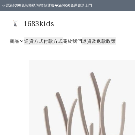
📣買滿$300免智能櫃/順豐站運費❤️滿$650免運費送上門
📣買滿$300免智能櫃/順豐站運費❤️滿$650免運費送上門
1683kids
商品
送貨方式
付款方式
關於我們
退貨及退款政策