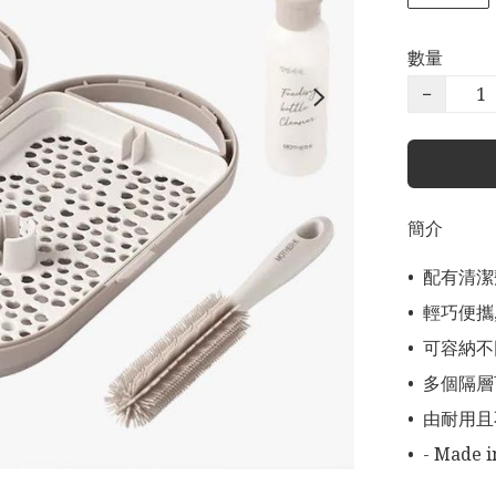
數量
−
簡介
•⁠  ⁠配
•⁠  ⁠輕
•⁠  ⁠可
•⁠  ⁠多
•⁠  ⁠由耐
•⁠  ⁠- Made