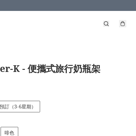
her-K - 便攜式旅行奶瓶架
預訂（3-6星期）
啡色