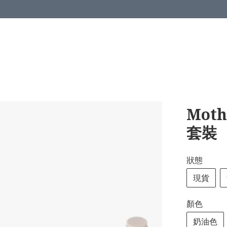
Mot
套裝
狀態
現貨
顏色
奶油色