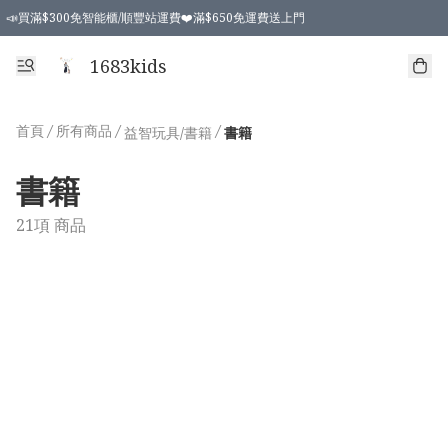
📣買滿$300免智能櫃/順豐站運費❤️滿$650免運費送上門
📣買滿$300免智能櫃/順豐站運費❤️滿$650免運費送上門
1683kids
首頁
/
所有商品
/
/
益智玩具/書籍
書籍
書籍
21項 商品