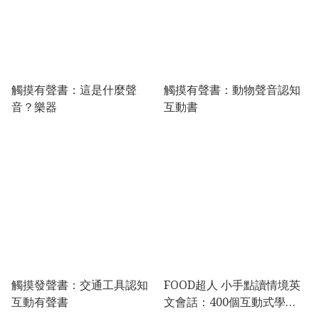
觸摸有聲書：這是什麼聲
觸摸有聲書：動物聲音認知
音？樂器
互動書
觸摸發聲書：交通工具認知
FOOD超人 小手點讀情境英
互動有聲書
文會話：400個互動式學
習，輕鬆學英文