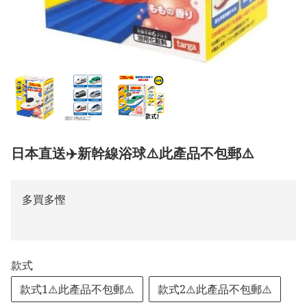
日本直送✈️新幹線浴球⚠️此產品不包郵⚠️
多買多慳
款式
款式1⚠️此產品不包郵⚠️
款式2⚠️此產品不包郵⚠️