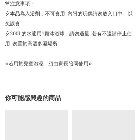
💙注意事項：

🎈本品為入浴劑，不可食用 ‧內附的玩偶請勿放入口中，以
免誤食 

🎈200L的水適用1顆沐浴球，請勿過量 ‧若有不適請停止使
用 ‧勿置於高溫多濕場所

⭐若用於兒童泡澡，須由家長陪同使用⭐
你可能感興趣的商品