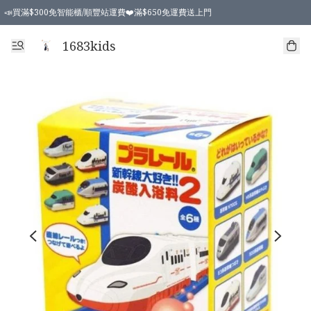
📣買滿$300免智能櫃/順豐站運費❤️滿$650免運費送上門
📣買滿$300免智能櫃/順豐站運費❤️滿$650免運費送上門
1683kids