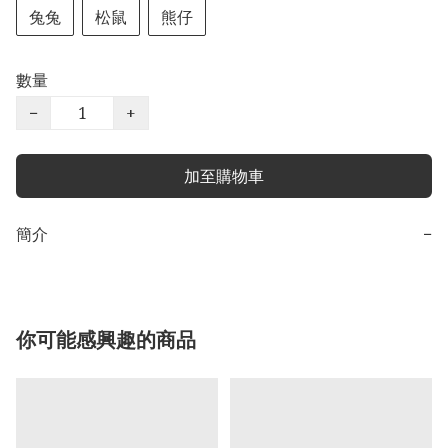
兔兔
松鼠
熊仔
數量
−
+
加至購物車
簡介
−
你可能感興趣的商品