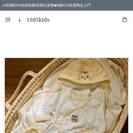
📣買滿$300免智能櫃/順豐站運費❤️滿$650免運費送上門
📣買滿$300免智能櫃/順豐站運費❤️滿$650免運費送上門
1683kids