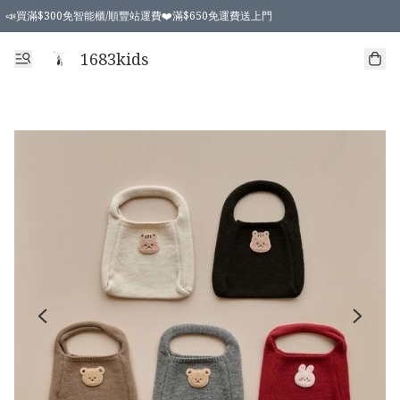
📣買滿$300免智能櫃/順豐站運費❤️滿$650免運費送上門
📣買滿$300免智能櫃/順豐站運費❤️滿$650免運費送上門
1683kids