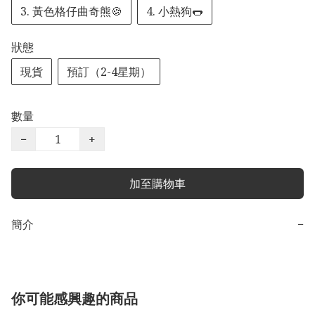
3. 黃色格仔曲奇熊🍪
4. 小熱狗🌭
狀態
現貨
預訂（2-4星期）
數量
−
+
加至購物車
簡介
−
你可能感興趣的商品