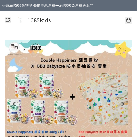
📣買滿$300免智能櫃/順豐站運費❤️滿$650免運費送上門
📣買滿$300免智能櫃/順豐站運費❤️滿$650免運費送上門
1683kids