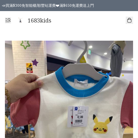
📣買滿$300免智能櫃/順豐站運費❤️滿$650免運費送上門
📣買滿$300免智能櫃/順豐站運費❤️滿$650免運費送上門
1683kids