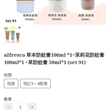
alfresco 草本防蚊膏100ml *1+苿莉花防蚊膏
100ml*1 +草防蚊膏 50ml*1 (set 91)
狀態
現貨
預訂3～4星期
數量
−
+