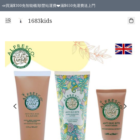
📣買滿$300免智能櫃/順豐站運費❤️滿$650免運費送上門
📣買滿$300免智能櫃/順豐站運費❤️滿$650免運費送上門
1683kids